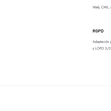
Web, CMS, A
RGPD
Adaptación 
y LOPD 3/20