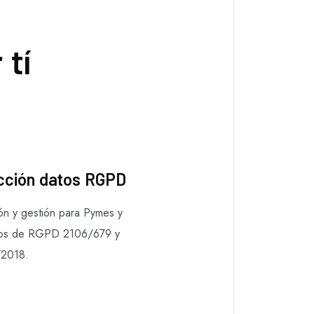
tí
cción datos RGPD
ón y gestión para Pymes y
os de RGPD 2106/679 y
2018.