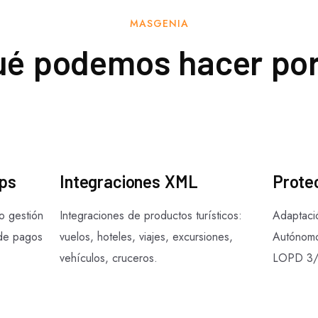
MASGENIA
ué podemos hacer por 
ps
Integraciones XML
Prote
do gestión
Integraciones de productos turísticos:
Adaptaci
 de pagos
vuelos, hoteles, viajes, excursiones,
Autónom
vehículos, cruceros.
LOPD 3/