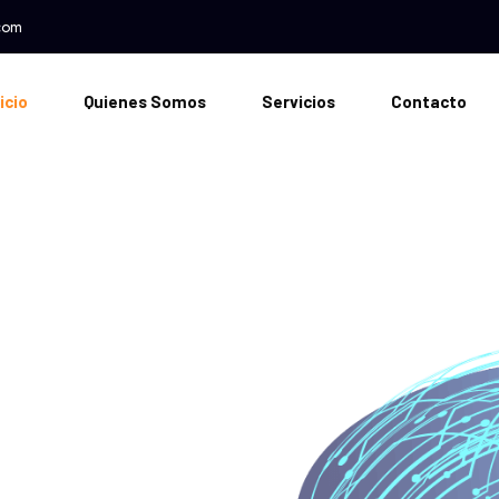
Pasar al contenido principal
com
vegación principal
icio
Quienes Somos
Servicios
Contacto
porta