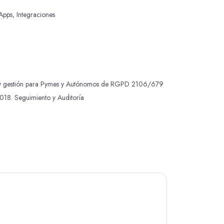
pps, Integraciones
y gestión para Pymes y Autónomos de RGPD 2106/679
18. Seguimiento y Auditoría