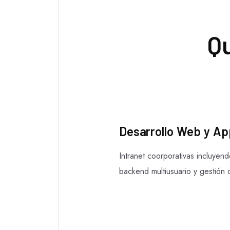
Q
Desarrollo Web y Ap
Intranet coorporativas incluyen
backend multiusuario y gestión