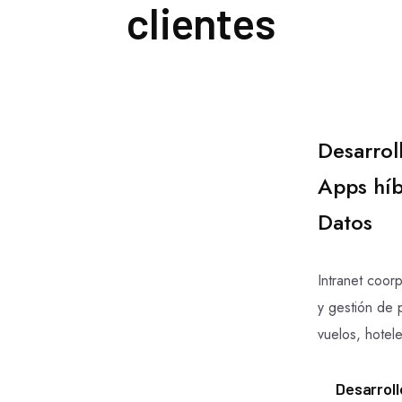
clientes
Desarrol
Apps híb
Datos
Intranet coor
y gestión de 
vuelos, hotele
Desarrol