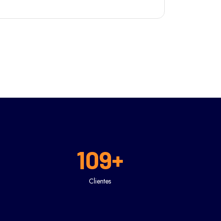
109
+
Clientes