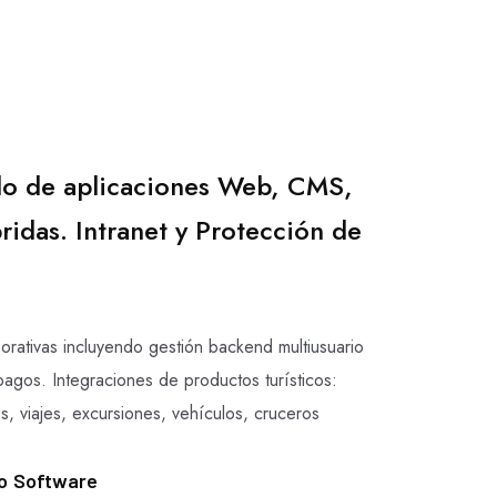
lo de aplicaciones Web, CMS,
ridas. Intranet y Protección de
porativas incluyendo gestión backend multiusuario
pagos. Integraciones de productos turísticos:
s, viajes, excursiones, vehículos, cruceros
lo Software