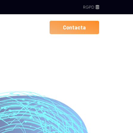
RGPD
Contacta