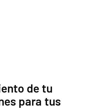
ento de tu
nes para tus