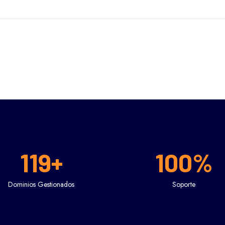
119
+
100
%
Dominios Gestionados
Soporte