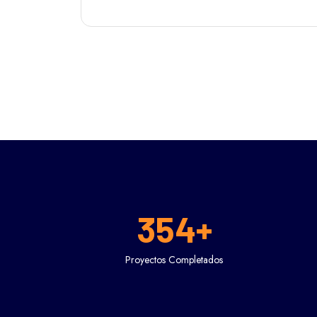
354
+
Proyectos Completados