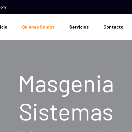
Pasar al contenido principal
com
vegación principal
icio
Quienes Somos
Servicios
Contacto
Masgenia
Sistemas