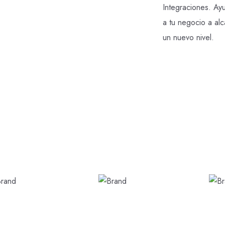
Integraciones. A
a tu negocio a al
un nuevo nivel.