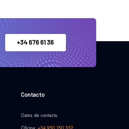
+34 676 61 36
44
Contacto
Datos de contacto.
Oficina:
+34 950 150 352