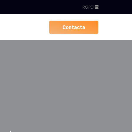
RGPD
Contacta