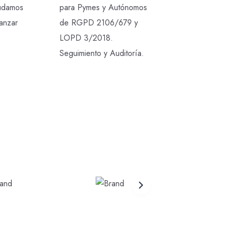
yudamos
para Pymes y Autónomos
canzar
de RGPD 2106/679 y
LOPD 3/2018.
Seguimiento y Auditoría.