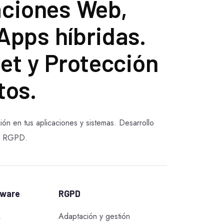
aciones Web,
Apps híbridas.
net y Protección
tos.
ión en tus aplicaciones y sistemas. Desarrollo
ón RGPD.
tware
RGPD
,
Adaptación y gestión